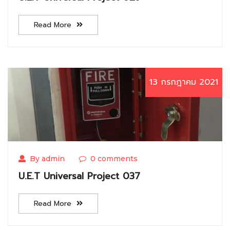
Read More
13 กรกฎาคม 2021
By admin
0 comments
U.E.T Universal Project 037
Read More