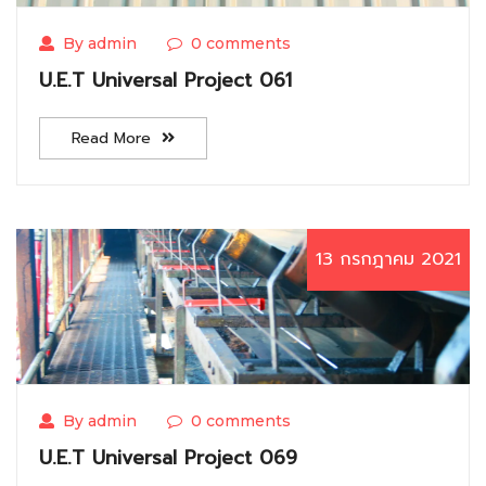
By admin
0 comments
U.E.T Universal Project 061
Read More
13 กรกฎาคม 2021
By admin
0 comments
U.E.T Universal Project 069