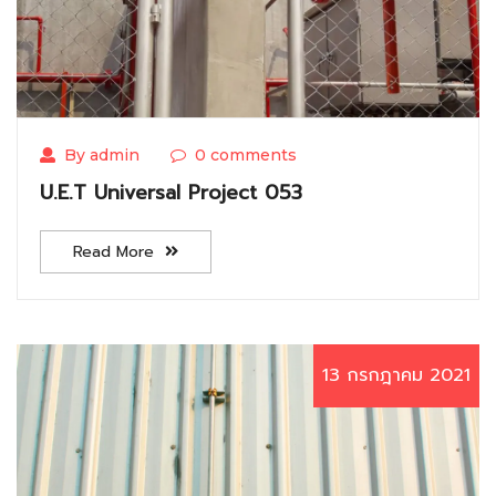
By admin
0 comments
U.E.T Universal Project 053
Read More
13 กรกฎาคม 2021