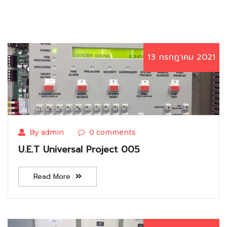
13 กรกฎาคม 2021
By admin
0 comments
U.E.T Universal Project 005
Read More