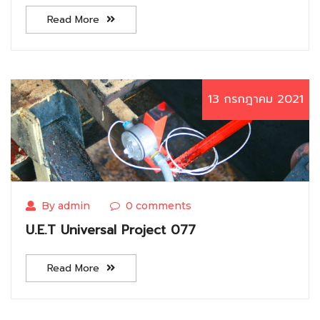
Read More
13 กรกฎาคม 2021
By admin
0 comments
U.E.T Universal Project 077
Read More