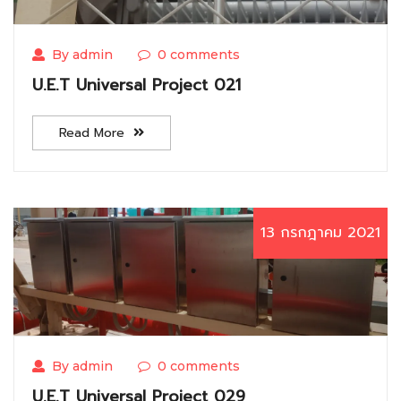
By admin
0 comments
U.E.T Universal Project 021
Read More
13 กรกฎาคม 2021
By admin
0 comments
U.E.T Universal Project 029