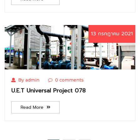
13 กรกฎาคม 2021
By admin
0 comments
U.E.T Universal Project 078
Read More