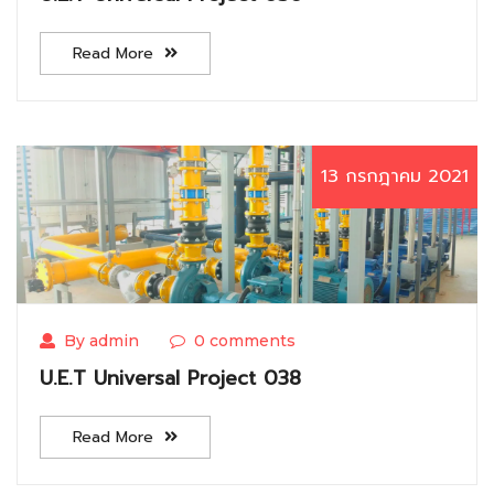
Read More
13 กรกฎาคม 2021
By admin
0 comments
U.E.T Universal Project 038
Read More