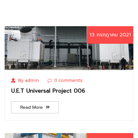
13 กรกฎาคม 2021
By admin
0 comments
U.E.T Universal Project 006
Read More