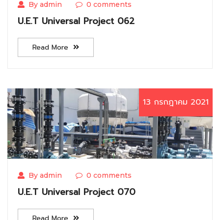
By admin
0 comments
U.E.T Universal Project 062
Read More
13 กรกฎาคม 2021
By admin
0 comments
U.E.T Universal Project 070
Read More