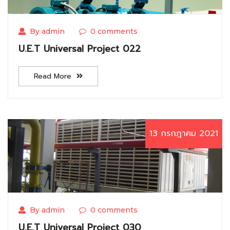
By admin
0 comments
U.E.T Universal Project 022
Read More
13 กรกฎาคม 2021
By admin
0 comments
U.E.T Universal Project 030