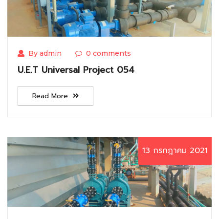
By admin
0 comments
U.E.T Universal Project 054
Read More
13 กรกฎาคม 2021