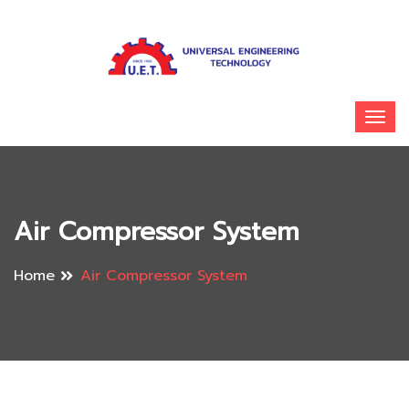
Air Compressor System
Home
Air Compressor System