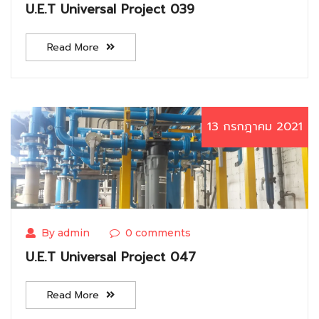
U.E.T Universal Project 039
Read More
13 กรกฎาคม 2021
By admin
0 comments
U.E.T Universal Project 047
Read More