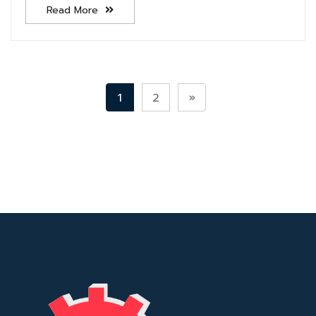
Read More
1
2
»