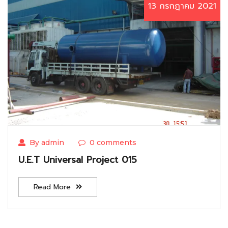
13 กรกฎาคม 2021
By admin
0 comments
U.E.T Universal Project 015
Read More