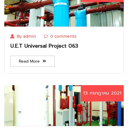
By admin
0 comments
U.E.T Universal Project 063
Read More
13 กรกฎาคม 2021