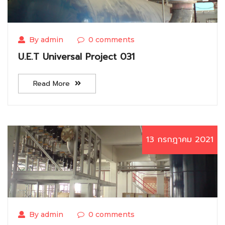
By admin
0 comments
U.E.T Universal Project 031
Read More
13 กรกฎาคม 2021
By admin
0 comments