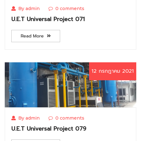
By admin
0 comments
U.E.T Universal Project 071
Read More
12 กรกฎาคม 2021
By admin
0 comments
U.E.T Universal Project 079